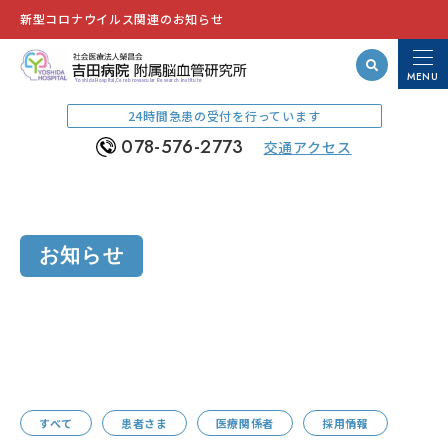
新型コロナウイルス関連のお知らせ
MENU
Yoshida Hospital,Cerebrovascular Research Institute
24時間急患の受付を行っています
078-576-2773
交通アクセス
お知らせ
すべて
患者さま
医療関係者
採用情報