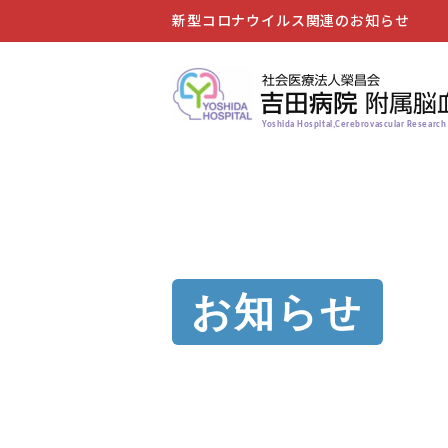
新型コロナウイルス関連のお知らせ
Yoshida Hospital,Cerebrovascular Research 
お知らせ