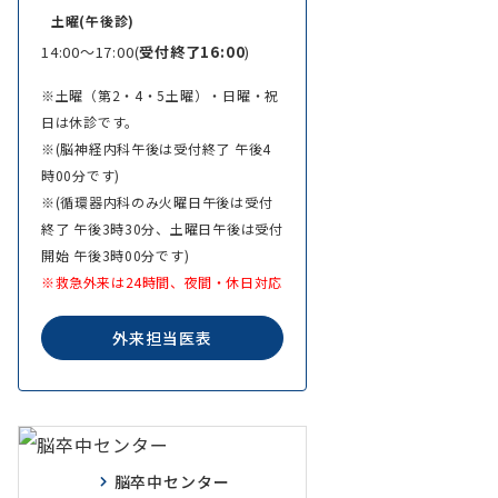
土曜(午後診)
14:00～17:00(
受付終了16:00
)
※土曜（第2・4・5土曜）・日曜・祝
日は休診です。
※(脳神経内科午後は受付終了 午後4
時00分です)
※(循環器内科のみ火曜日午後は受付
終了 午後3時30分、土曜日午後は受付
開始 午後3時00分です)
※救急外来は24時間、夜間・休日対応
外来担当医表
脳卒中センター