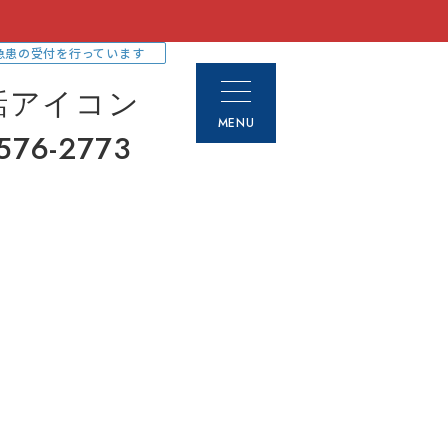
急患の受付を行っています
MENU
576-2773