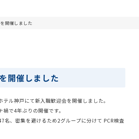
会を開催しました
会を開催しました
ルホテル神戸にて新入職歓迎会を開催しました。
ナ禍で4年ぶりの開催です。
7名、密集を避けるため2グループに分けて PCR検査