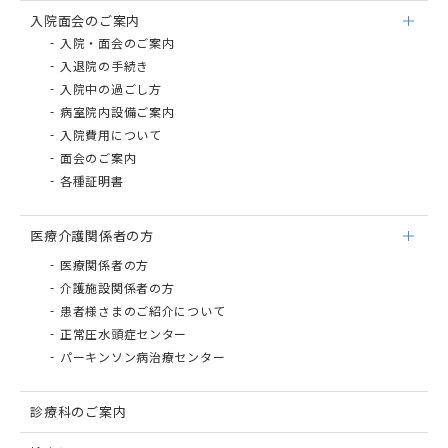
入院面会のご案内
⼊院・⾯会のご案内
入退院の手続き
入院中の過ごし方
病室院内設備ご案内
入院費用について
面会のご案内
各種証明書
医療介護関係者の方
医療関係者の方
介護施設関係者の方
患者様さまのご紹介について
正常圧⽔頭症センター
パーキンソン病治療センター
診療科のご案内