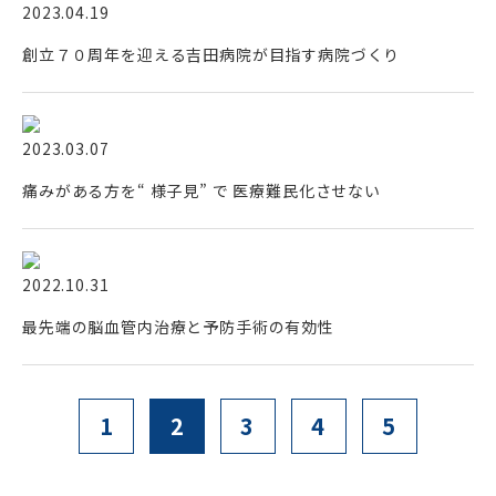
2023.04.19
創立７０周年を迎える吉田病院が目指す病院づくり
2023.03.07
痛みがある方を“ 様子見” で 医療難民化させない
2022.10.31
最先端の脳血管内治療と予防手術の有効性
1
2
3
4
5