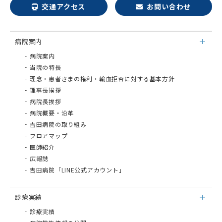
交通アクセス
お問い合わせ
病院案内
病院案内
当院の特長
理念・患者さまの権利・輸血拒否に対する基本方針
理事長挨拶
病院長挨拶
病院概要・沿革
吉田病院の取り組み
フロアマップ
医師紹介
広報誌
吉田病院「LINE公式アカウント」
診療実績
診療実績