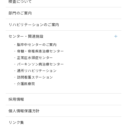
検査について
部門のご案内
リハビリテーションのご案内
センター・関連施設
脳卒中センターのご案内
脊髄・脊椎疾患治療センター
正常圧⽔頭症センター
パーキンソン病治療センター
通所リハビリテーション
訪問看護ステーション
介護医療院
採用情報
個人情報保護方針
リンク集