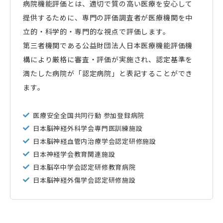
病院機能評価とは、適切で質の高い医療を安心して
提供するために、専門の評価調査者が医療機関を中
立的・科学的・専門的な視点で評価します。
第三者機関である公益財団法人日本医療機能評価機
構により厳格に審査・評価が実施され、認定基準を
満たした病院が「認定病院」と表記することができ
ます。
医療安全全国共同行動 参加登録病院
日本脳神経外科学会専門医訓練施設
日本脳神経血管内治療学会認定研修施設
日本神経学会教育関連施設
日本脳卒中学会認定研修教育病院
日本脳神経外傷学会認定研修施設