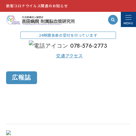
新型コロナウイルス関連のお知らせ
MENU
Yoshida Hospital,Cerebrovascular Research Institute
24時間急患の受付を行っています
078-576-2773
交通アクセス
広報誌